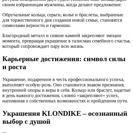
своим избранницам мужчины, когда делают предложение.
Обручальные кольца, серьги, колье и браслеты, выбранные
для торжественного дня создания новой семьи, становятся
символами верности и гармонии.
Благородный металл и сияние камней закрепляют эмоции
момента, превращая украшение в талисман семейного счастья,
который сопровождает пару всю жизнь.
Карьерные достижения: символ силы
и роста
Украшение, подаренное в честь профессионального успеха,
выполняет особую роль. Оно становится знаком признания,
внутренней опоры и веры в себя. Кольцо или браслет, надетые
в день важного достижения, словно «закрепляют» успех,
напоминая о собственных возможностях и пройденном пути.
Украшения K
LONDIKE
– осознанный
выбор с душой