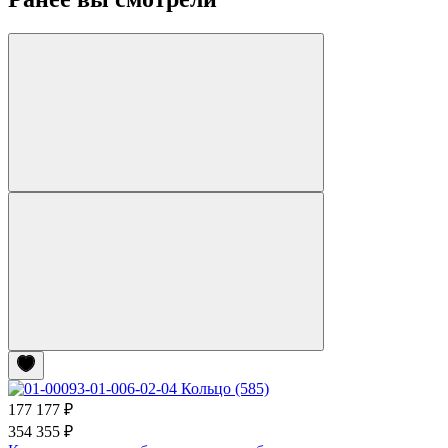
177 177 ₽
354 355 ₽