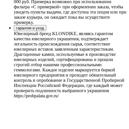
000 руб. Примерка возможно при использовании
фильтра «С примеркой» при оформлении заказа, чтобы
увидеть пункты выдачи, где доступна эта опция или при
заказе курьера, он ожидает пока вы осуществите
примерку.
гарантия и уход
Ювелирный бренд KLONDIKE, являясь гарантом
качества ювелирного украшения, подтверждает
легальность происхождения сырья, соответствие
ювелирных вставок заявленным характеристикам.
Драгоценные камни, используемые в производстве
ювелирных изделий, сертифицированы и прошли
строгий отбор нашими профессиональными
геммологами. Каждое изделие маркируется биркой
ювелирного предприятия и проходит обязательный
контроль и опробование в Государственной Пробирной
Инспекции Российской Федерации, где каждый может
проверить подлинность выбранного украшения
https://probpalata.gov.ru/