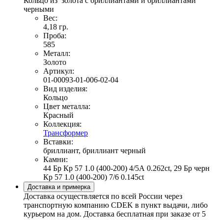
Кольцо из золота с бриллиантами и бриллиантами
черными
Вес:
4,18 гр.
Проба:
585
Металл:
Золото
Артикул:
01-00093-01-006-02-04
Вид изделия:
Кольцо
Цвет металла:
Красный
Коллекция:
Трансформер
Вставки:
бриллиант, бриллиант черный
Камни:
44 Бр Кр 57 1.0 (400-200) 4/5А 0.262ct, 29 Бр черн
Кр 57 1.0 (400-200) 7/6 0.145ct
Доставка и примерка
Доставка осуществляется по всей России через
транспортную компанию CDEK в пункт выдачи, либо
курьером на дом. Доставка бесплатная при заказе от 5