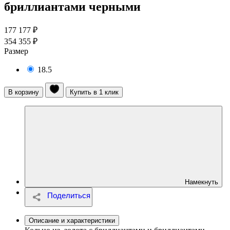
бриллиантами черными
177 177 ₽
354 355 ₽
Размер
18.5
В корзину
Купить в 1 клик
Намекнуть
Описание и характеристики