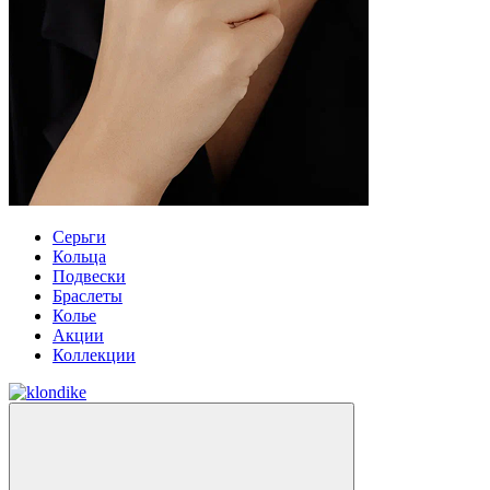
Серьги
Кольца
Подвески
Браслеты
Колье
Акции
Коллекции