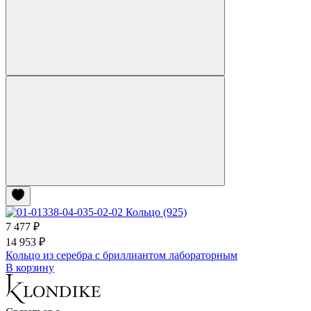
7 477 ₽
14 953 ₽
Кольцо из серебра с бриллиантом лабораторным
В корзину