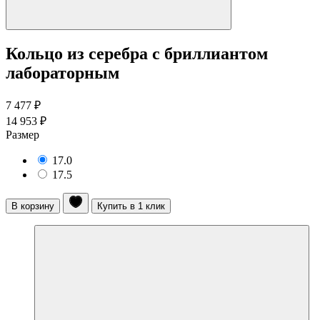
Кольцо из серебра с бриллиантом
лабораторным
7 477 ₽
14 953 ₽
Размер
17.0
17.5
В корзину
Купить в 1 клик