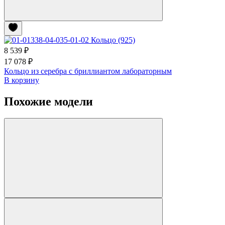
8 539 ₽
17 078 ₽
Кольцо из серебра с бриллиантом лабораторным
В корзину
Похожие модели