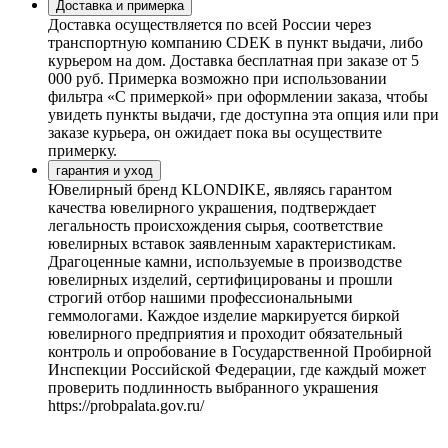
Доставка и примерка
Доставка осуществляется по всей России через
транспортную компанию CDEK в пункт выдачи, либо
курьером на дом. Доставка бесплатная при заказе от 5
000 руб. Примерка возможно при использовании
фильтра «С примеркой» при оформлении заказа, чтобы
увидеть пункты выдачи, где доступна эта опция или при
заказе курьера, он ожидает пока вы осуществите
примерку.
гарантия и уход
Ювелирный бренд KLONDIKE, являясь гарантом
качества ювелирного украшения, подтверждает
легальность происхождения сырья, соответствие
ювелирных вставок заявленным характеристикам.
Драгоценные камни, используемые в производстве
ювелирных изделий, сертифицированы и прошли
строгий отбор нашими профессиональными
геммологами. Каждое изделие маркируется биркой
ювелирного предприятия и проходит обязательный
контроль и опробование в Государственной Пробирной
Инспекции Российской Федерации, где каждый может
проверить подлинность выбранного украшения
https://probpalata.gov.ru/