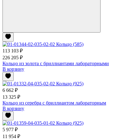
113 103 ₽
226 205 ₽
Кольцо из золота с бриллиантами лабораторными
В корзину
6 662 ₽
13 325 ₽
Кольцо из серебра с бриллиантом лабораторным
В корзину
5 977 ₽
11 954 ₽