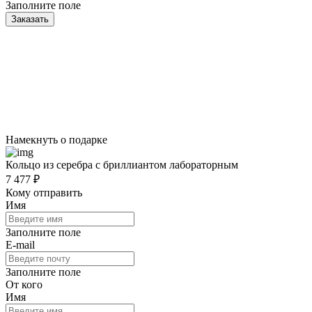
Заполните поле
Заказать
Намекнуть о подарке
Кольцо из серебра с бриллиантом лабораторным
7 477 ₽
Кому отправить
Имя
Заполните поле
E-mail
Заполните поле
От кого
Имя