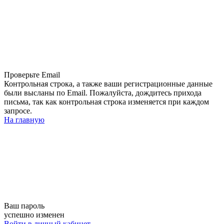
Проверьте Email
Контрольная строка, а также ваши регистрационные данные
были высланы по Email. Пожалуйста, дождитесь прихода
письма, так как контрольная строка изменяется при каждом
запросе.
На главную
Ваш пароль
успешно изменен
Войти в личный кабинет