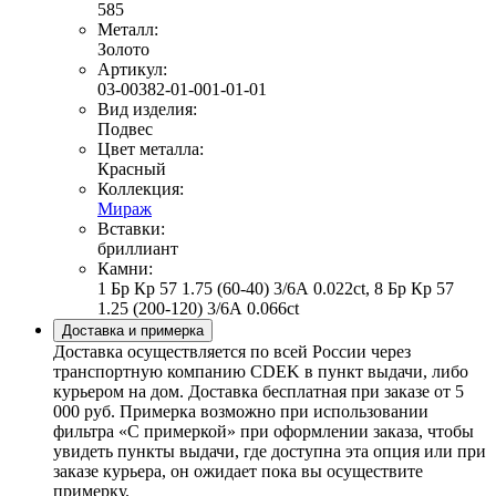
585
Металл:
Золото
Артикул:
03-00382-01-001-01-01
Вид изделия:
Подвес
Цвет металла:
Красный
Коллекция:
Мираж
Вставки:
бриллиант
Камни:
1 Бр Кр 57 1.75 (60-40) 3/6А 0.022ct, 8 Бр Кр 57
1.25 (200-120) 3/6А 0.066ct
Доставка и примерка
Доставка осуществляется по всей России через
транспортную компанию CDEK в пункт выдачи, либо
курьером на дом. Доставка бесплатная при заказе от 5
000 руб. Примерка возможно при использовании
фильтра «С примеркой» при оформлении заказа, чтобы
увидеть пункты выдачи, где доступна эта опция или при
заказе курьера, он ожидает пока вы осуществите
примерку.