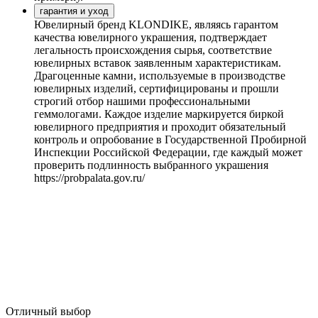
гарантия и уход
Ювелирный бренд KLONDIKE, являясь гарантом
качества ювелирного украшения, подтверждает
легальность происхождения сырья, соответствие
ювелирных вставок заявленным характеристикам.
Драгоценные камни, используемые в производстве
ювелирных изделий, сертифицированы и прошли
строгий отбор нашими профессиональными
геммологами. Каждое изделие маркируется биркой
ювелирного предприятия и проходит обязательный
контроль и опробование в Государственной Пробирной
Инспекции Российской Федерации, где каждый может
проверить подлинность выбранного украшения
https://probpalata.gov.ru/
Отличный выбор