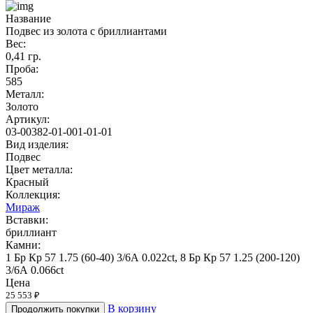
Название
Подвес из золота с бриллиантами
Вес:
0,41 гр.
Проба:
585
Металл:
Золото
Артикул:
03-00382-01-001-01-01
Вид изделия:
Подвес
Цвет металла:
Красный
Коллекция:
Мираж
Вставки:
бриллиант
Камни:
1 Бр Кр 57 1.75 (60-40) 3/6А 0.022ct, 8 Бр Кр 57 1.25 (200-120)
3/6А 0.066ct
Цена
25 553 ₽
В корзину
Продолжить покупки