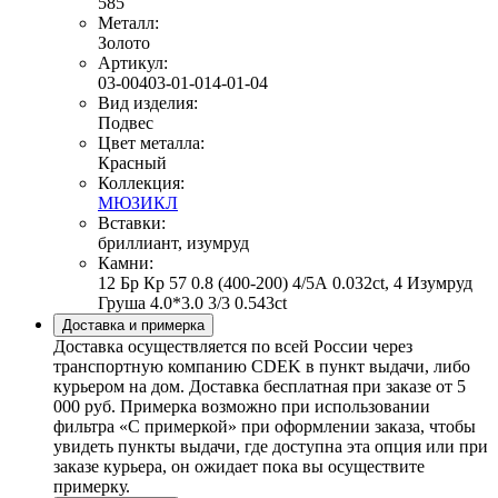
585
Металл:
Золото
Артикул:
03-00403-01-014-01-04
Вид изделия:
Подвес
Цвет металла:
Красный
Коллекция:
МЮЗИКЛ
Вставки:
бриллиант, изумруд
Камни:
12 Бр Кр 57 0.8 (400-200) 4/5А 0.032ct, 4 Изумруд
Груша 4.0*3.0 3/3 0.543ct
Доставка и примерка
Доставка осуществляется по всей России через
транспортную компанию CDEK в пункт выдачи, либо
курьером на дом. Доставка бесплатная при заказе от 5
000 руб. Примерка возможно при использовании
фильтра «С примеркой» при оформлении заказа, чтобы
увидеть пункты выдачи, где доступна эта опция или при
заказе курьера, он ожидает пока вы осуществите
примерку.