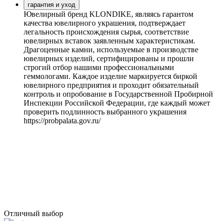
гарантия и уход
Ювелирный бренд KLONDIKE, являясь гарантом
качества ювелирного украшения, подтверждает
легальность происхождения сырья, соответствие
ювелирных вставок заявленным характеристикам.
Драгоценные камни, используемые в производстве
ювелирных изделий, сертифицированы и прошли
строгий отбор нашими профессиональными
геммологами. Каждое изделие маркируется биркой
ювелирного предприятия и проходит обязательный
контроль и опробование в Государственной Пробирной
Инспекции Российской Федерации, где каждый может
проверить подлинность выбранного украшения
https://probpalata.gov.ru/
Отличный выбор