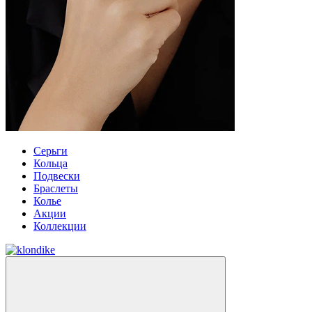
Серьги
Кольца
Подвески
Браслеты
Колье
Акции
Коллекции