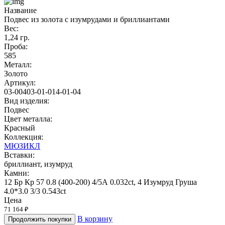
Название
Подвес из золота с изумрудами и бриллиантами
Вес:
1,24 гр.
Проба:
585
Металл:
Золото
Артикул:
03-00403-01-014-01-04
Вид изделия:
Подвес
Цвет металла:
Красный
Коллекция:
МЮЗИКЛ
Вставки:
бриллиант, изумруд
Камни:
12 Бр Кр 57 0.8 (400-200) 4/5А 0.032ct, 4 Изумруд Груша
4.0*3.0 3/3 0.543ct
Цена
71 164 ₽
В корзину
Продолжить покупки