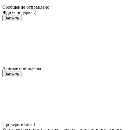
Сообщение отправлено
Ждите подарка :)
Закрыть
Данные обновлены
Закрыть
Проверьте Email
Контрольная строка, а также ваши регистрационные данные