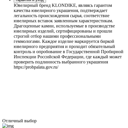
Ювелирный бренд KLONDIKE, являясь гарантом
качества ювелирного украшения, подтверждает
легальность происхождения сырья, соответствие
ювелирных вставок заявленным характеристикам.
Драгоценные камни, используемые в производстве
ювелирных изделий, сертифицированы и прошли
строгий отбор нашими профессиональными
геммологами. Каждое изделие маркируется биркой
ювелирного предприятия и проходит обязательный
контроль и опробование в Государственной Пробирной
Инспекции Российской Федерации, где каждый может
проверить подлинность выбранного украшения
https://probpalata.gov.ru/
Отличный выбор