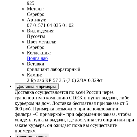
925
Металл:
Серебро
Артикул:
07-01571-04-035-01-02
Вид изделия:
Пуссеты
Цвет металла:
Серебро
Коллекция:
Волга лаб
Вставки:
бриллиант лабораторный
Камни:
2 Бр лаб КР-57 3.5 (7-6) 2/3А 0.329ct
Доставка и примерка
Доставка осуществляется по всей России через
транспортную компанию CDEK в пункт выдачи, либо
курьером на дом. Доставка бесплатная при заказе от 5
000 руб. Примерка возможно при использовании
фильтра «С примеркой» при оформлении заказа, чтобы
увидеть пункты выдачи, где доступна эта опция или при
заказе курьера, он ожидает пока вы осуществите
примерку.
гарантия и уход