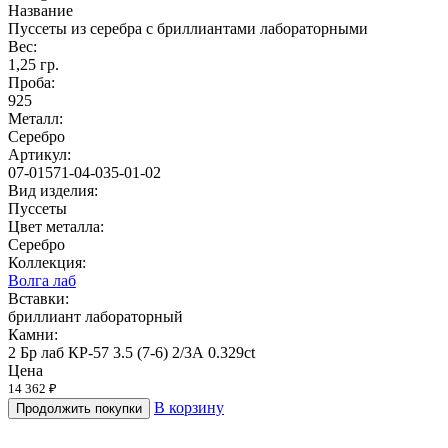
Название
Пуссеты из серебра с бриллиантами лабораторными
Вес:
1,25 гр.
Проба:
925
Металл:
Серебро
Артикул:
07-01571-04-035-01-02
Вид изделия:
Пуссеты
Цвет металла:
Серебро
Коллекция:
Волга лаб
Вставки:
бриллиант лабораторный
Камни:
2 Бр лаб КР-57 3.5 (7-6) 2/3А 0.329ct
Цена
14 362 ₽
В корзину
Продолжить покупки