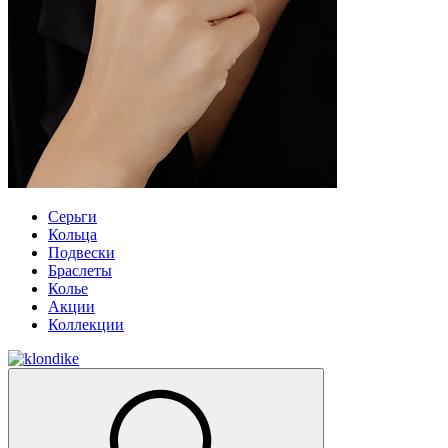
Серьги
Кольца
Подвески
Браслеты
Колье
Акции
Коллекции